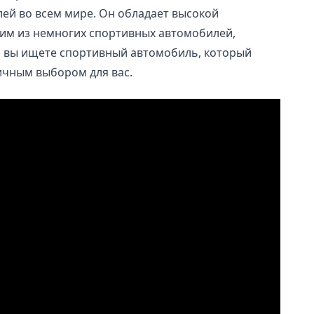
ей во всем мире. Он обладает высокой
им из немногих спортивных автомобилей,
и вы ищете спортивный автомобиль, который
ичным выбором для вас.