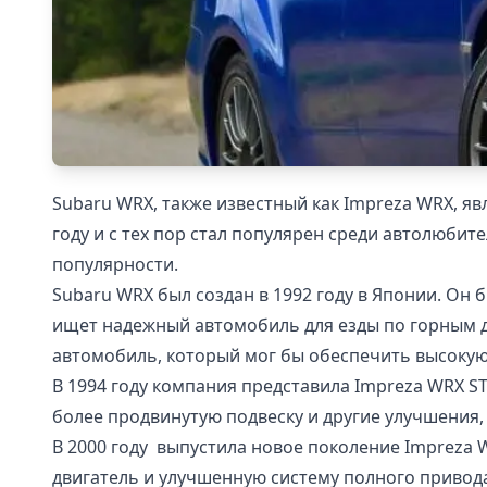
Subaru WRX, также известный как Impreza WRX, я
году и с тех пор стал популярен среди автолюбит
популярности.
Subaru WRX был создан в 1992 году в Японии. Он
ищет надежный автомобиль для езды по горным д
автомобиль, который мог бы обеспечить высокую
В 1994 году компания представила Impreza WRX S
более продвинутую подвеску и другие улучшения
В 2000 году выпустила новое поколение Impreza
двигатель и улучшенную систему полного привода