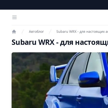
Open menu
Автоблог
Subaru WRX - для настоящих 
Проверка авто
Subaru WRX - для настоя