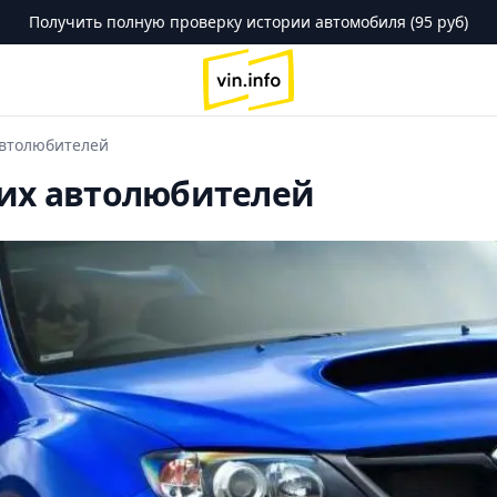
Получить полную проверку истории автомобиля (95 руб)
logo
автолюбителей
щих автолюбителей