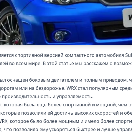
вляется спортивной версией компактного автомобиля Sub
елей во всем мире. В этой статье мы расскажем о возмо
 был оснащен боковым двигателем и полным приводом, ч
орогам или на бездорожье. WRX стал популярным сред
 производительность и управляемость.
Ti, которая была еще более спортивной и мощной, чем 
, которые позволили ей достичь высоких скоростей и о
 WRX, которое было более мощным и имело более спорт
, что позволило ему ускоряться быстрее и лучше управл