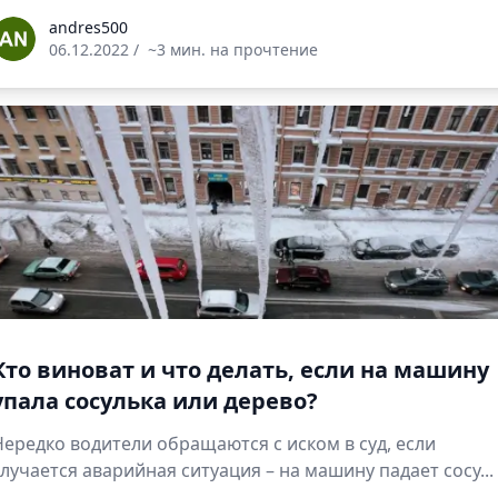
ndres500
andres500
06.12.2022
/
~3 мин. на прочтение
Кто виноват и что делать, если на машину
упала сосулька или дерево?
Нередко водители обращаются с иском в суд, если
случается аварийная ситуация – на машину падает сосу...