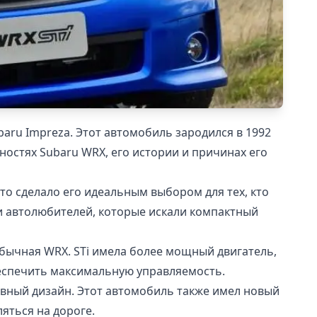
aru Impreza. Этот автомобиль зародился в 1992
жностях Subaru WRX, его истории и причинах его
то сделало его идеальным выбором для тех, кто
и автолюбителей, которые искали компактный
обычная WRX. STi имела более мощный двигатель,
беспечить максимальную управляемость.
ивный дизайн. Этот автомобиль также имел новый
яться на дороге.