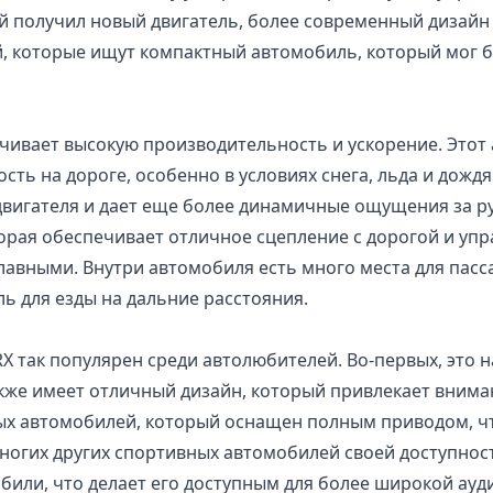
ый получил новый двигатель, более современный дизайн
, которые ищут компактный автомобиль, который мог 
чивает высокую производительность и ускорение. Этот
сть на дороге, особенно в условиях снега, льда и дож
вигателя и дает еще более динамичные ощущения за р
орая обеспечивает отличное сцепление с дорогой и уп
авными. Внутри автомобиля есть много места для пасса
ь для езды на дальние расстояния.
X так популярен среди автолюбителей. Во-первых, это
же имеет отличный дизайн, который привлекает вниман
ых автомобилей, который оснащен полным приводом, чт
многих других спортивных автомобилей своей доступнос
били, что делает его доступным для более широкой ау