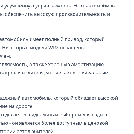
 и улучшенную управляемость. Этот автомобиль
бы обеспечить высокую производительность и
 автомобиль имеет полный привод, который
дя. Некоторые модели WRX оснащены
улем.
равляемость, а также хорошую амортизацию,
жиров и водителя, что делает его идеальным
 надежный автомобиль, который обладает высокой
ие на дороге.
о делает его идеальным выбором для езды в
тью - он является более доступным в ценовой
дитории автолюбителей.