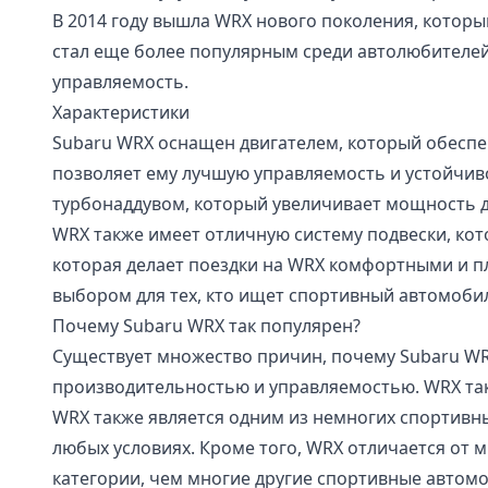
В 2014 году вышла WRX нового поколения, котор
стал еще более популярным среди автолюбителей
управляемость.
Характеристики
Subaru WRX оснащен двигателем, который обеспе
позволяет ему лучшую управляемость и устойчиво
турбонаддувом, который увеличивает мощность д
WRX также имеет отличную систему подвески, кот
которая делает поездки на WRX комфортными и пл
выбором для тех, кто ищет спортивный автомобил
Почему Subaru WRX так популярен?
Существует множество причин, почему Subaru WR
производительностью и управляемостью. WRX так
WRX также является одним из немногих спортивн
любых условиях. Кроме того, WRX отличается от 
категории, чем многие другие спортивные автомо