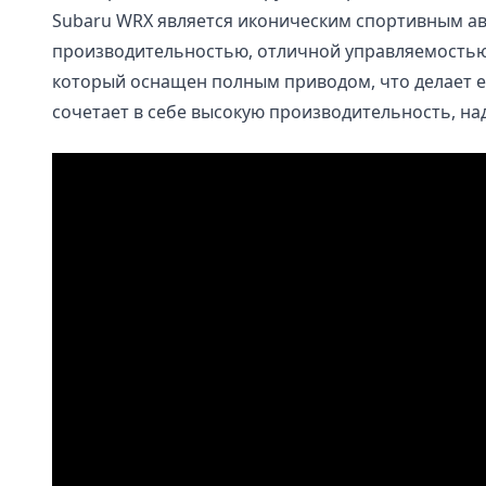
Subaru WRX является иконическим спортивным ав
производительностью, отличной управляемостью
который оснащен полным приводом, что делает е
сочетает в себе высокую производительность, на