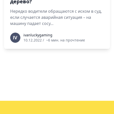
дерево?
Нередко водители обращаются с иском в суд,
если случается аварийная ситуация – на
машину падает сосу...
ivanluckygaming
ivanluckygaming
10.12.2022
/
~6 мин. на прочтение