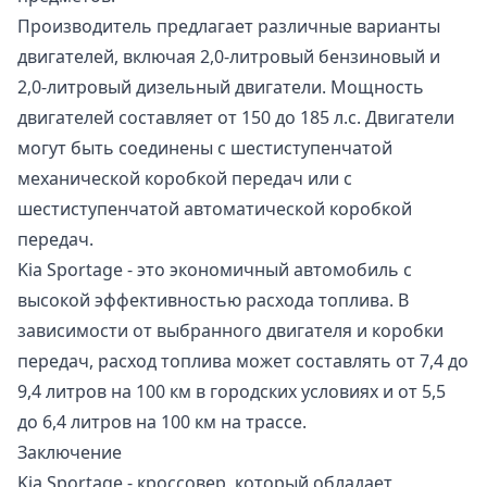
Производитель предлагает различные варианты
двигателей, включая 2,0-литровый бензиновый и
2,0-литровый дизельный двигатели. Мощность
двигателей составляет от 150 до 185 л.с. Двигатели
могут быть соединены с шестиступенчатой
механической коробкой передач или с
шестиступенчатой автоматической коробкой
передач.
Kia Sportage - это экономичный автомобиль с
высокой эффективностью расхода топлива. В
зависимости от выбранного двигателя и коробки
передач, расход топлива может составлять от 7,4 до
9,4 литров на 100 км в городских условиях и от 5,5
до 6,4 литров на 100 км на трассе.
Заключение
Kia Sportage - кроссовер, который обладает