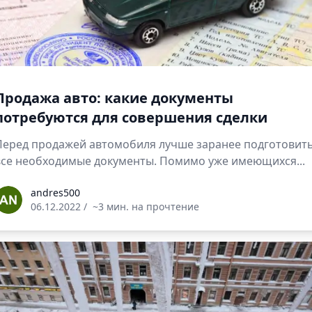
Продажа авто: какие документы
потребуются для совершения сделки
Перед продажей автомобиля лучше заранее подготовит
все необходимые документы. Помимо уже имеющихся...
ndres500
andres500
06.12.2022
/
~3 мин. на прочтение