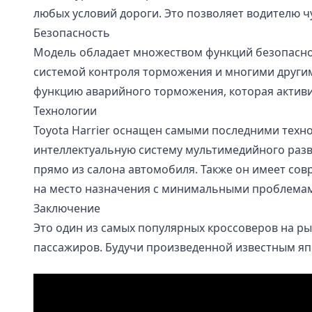
любых условий дороги. Это позволяет водителю ч
Безопасность
Модель обладает множеством функций безопаснос
системой контроля торможения и многими другими
функцию аварийного торможения, которая активи
Технологии
Toyota Harrier оснащен самыми последними техн
интеллектуальную систему мультимедийного раз
прямо из салона автомобиля. Также он имеет сов
на место назначения с минимальными проблема
Заключение
Это один из самых популярных кроссоверов на ры
пассажиров. Будучи произведенной известным яп