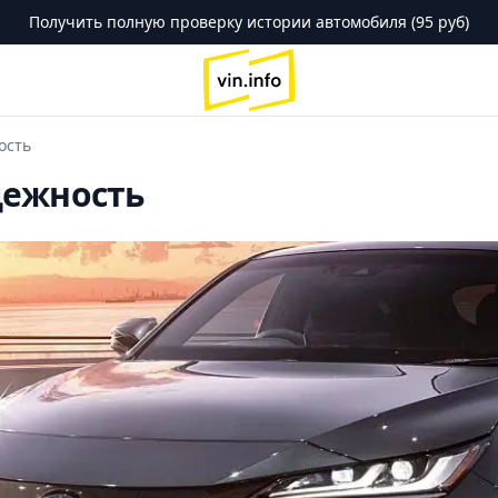
Получить полную проверку истории автомобиля (95 руб)
logo
ость
адежность