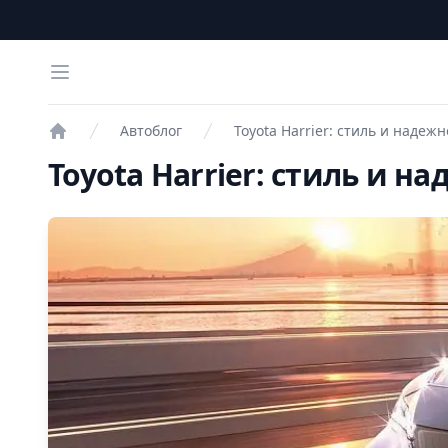
Open menu
Автоблог
Toyota Harrier: стиль и надежн
Проверка авто
Toyota Harrier: стиль и н