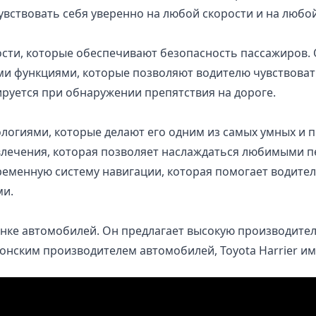
увствовать себя уверенно на любой скорости и на любой
ти, которые обеспечивают безопасность пассажиров. 
 функциями, которые позволяют водителю чувствовать 
руется при обнаружении препятствия на дороге.
ологиями, которые делают его одним из самых умных и 
влечения, которая позволяет наслаждаться любимыми п
ременную систему навигации, которая помогает водител
ми.
нке автомобилей. Он предлагает высокую производитель
онским производителем автомобилей, Toyota Harrier им