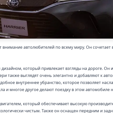
ает внимание автолюбителей по всему миру. Он сочетае
дизайном, который привлекает взгляды на дороге. Он 
ери также выглядят очень элегантно и добавляют к авт
добное внутреннее убранство, которое позволяет насл
ла и многое другое делают поездку в этом автомобиле 
вигателем, который обеспечивает высокую производите
экологически чистым. Также он оснащен передним и зад