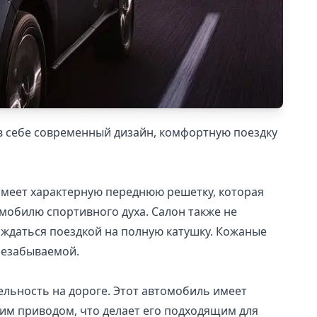
т в себе современный дизайн, комфортную поездку
имеет характерную переднюю решетку, которая
омобилю спортивного духа. Салон также не
аждаться поездкой на полную катушку. Кожаные
незабываемой.
льность на дороге. Этот автомобиль имеет
ним приводом, что делает его подходящим для