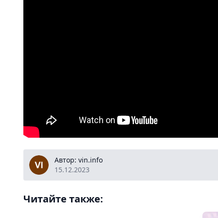
vin.info
Автор: vin.info
15.12.2023
Читайте также: