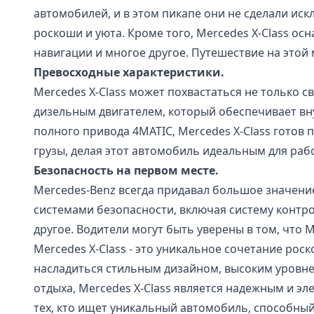
автомобилей, и в этом пикапе они не сделали ис
роскоши и уюта. Кроме того, Mercedes X-Class о
навигации и многое другое. Путешествие на это
Превосходные характеристики.
Mercedes X-Class может похвастаться не только
дизельным двигателем, который обеспечивает вн
полного привода 4MATIC, Mercedes X-Class гото
грузы, делая этот автомобиль идеальным для раб
Безопасность на первом месте.
Mercedes-Benz всегда придавал большое значение
системами безопасности, включая систему контр
другое. Водители могут быть уверены в том, что M
Mercedes X-Class - это уникальное сочетание ро
насладиться стильным дизайном, высоким уровнем
отдыха, Mercedes X-Class является надежным и 
тех, кто ищет уникальный автомобиль, способны