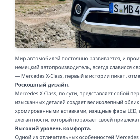
Мир автомобилей постоянно развивается, и прои
немецкий автопроизводитель, всегда славился с
— Mercedes X-Class, первый в истории пикап, от
Роскошный дизайн.
Mercedes X-Class, по сути, представляет собой п
изысканных деталей создает великолепный облик
хромированными вставками, изящные фары LED, а
элегантности, который поражает своей привлека
Высокий уровень комфорта.
Одной из отличительных особенностей Mercedes 