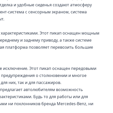
отделка и удобные сиденья создают атмосферу
ент-система с сенсорным экраном, система
т.
и характеристиками. Этот пикап оснащен мощным
реднему и заднему приводу, а также системе
овая платформа позволяет перевозить большие
 не исключение. Этот пикап оснащен передовыми
у предупреждения о столкновении и многое
для них, так и для пассажиров.
Он предлагает автолюбителям возможность
актеристиками. Будь то для работы или для
ыми ни поклонников бренда Mercedes-Benz, ни