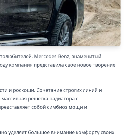
втолюбителей. Mercedes-Benz, знаменитый
оду компания представила свое новое творение
сти и роскоши. Сочетание строгих линий и
 массивная решетка радиатора с
 представляет собой симбиоз мощи и
ычно уделяет большое внимание комфорту своих