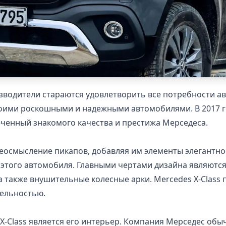
зводители стараются удовлетворить все потребности а
воими роскошными и надежными автомобилями. В 2017 г
меченный знакомого качества и престижа Мерседеса.
ереосмысление пикапов, добавляя им элементы элегантно
 этого автомобиля. Главными чертами дизайна являются
 также внушительные колесные арки. Mercedes X-Class
тельностью.
X-Class является его интерьер. Компания Мерседес об