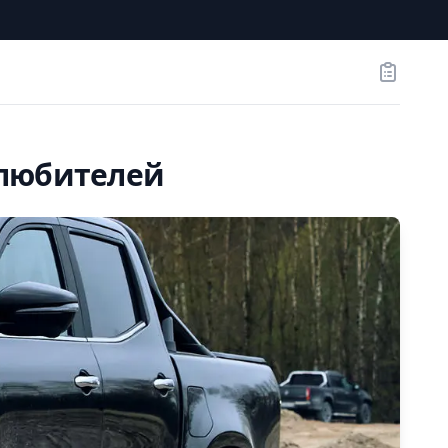
Заказы
олюбителей