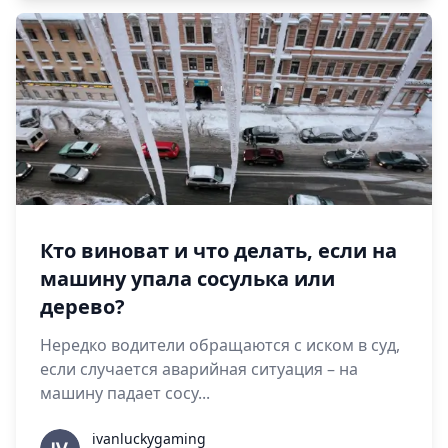
Кто виноват и что делать, если на
машину упала сосулька или
дерево?
Нередко водители обращаются с иском в суд,
если случается аварийная ситуация – на
машину падает сосу...
ivanluckygaming
ivanluckygaming