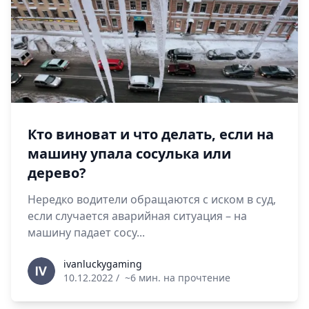
Кто виноват и что делать, если на
машину упала сосулька или
дерево?
Нередко водители обращаются с иском в суд,
если случается аварийная ситуация – на
машину падает сосу...
ivanluckygaming
ivanluckygaming
10.12.2022
/
~6 мин. на прочтение