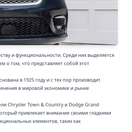
тву и функциональности. Среди них выделяется
ем о том, что представляет собой этот
снована в 1925 году и с тех пор производит
енения в мировой экономике и рынке
ели Chrysler Town & Country и Dodge Grand
 который привлекает внимание своими гладкими
кциональных элементов, таких как