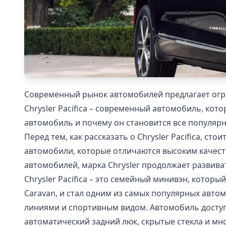
Современный рынок автомобилей предлагает огро
Chrysler Pacifica – современный автомобиль, кот
автомобиль и почему он становится все популярн
Перед тем, как рассказать о Chrysler Pacifica, ст
автомобили, которые отличаются высоким качес
автомобилей, марка Chrysler продолжает развива
Chrysler Pacifica – это семейный минивэн, которы
Caravan, и стал одним из самых популярных авто
линиями и спортивным видом. Автомобиль доступ
автоматический задний люк, скрытые стекла и мно