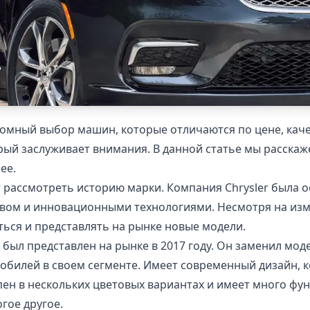
мный выбор машин, которые отличаются по цене, качес
орый заслуживает внимания. В данной статье мы расскаж
ее.
оит рассмотреть историю марки. Компания Chrysler была о
твом и инновационными технологиями. Несмотря на изм
ться и представлять на рынке новые модели.
й был представлен на рынке в 2017 году. Он заменил мод
мобилей в своем сегменте. Имеет современный дизайн,
ен в нескольких цветовых вариантах и имеет много фун
гое другое.