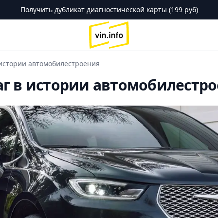
Получить дубликат диагностической карты (199 руб)
logo
в истории автомобилестроения
 шаг в истории автомобилестр