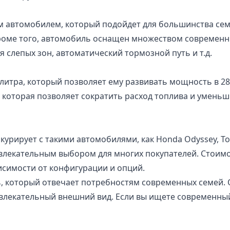
ым автомобилем, который подойдет для большинства сем
Кроме того, автомобиль оснащен множеством современн
я слепых зон, автоматический тормозной путь и т.д.
литра, который позволяет ему развивать мощность в 2
которая позволяет сократить расход топлива и умень
рирует с такими автомобилями, как Honda Odyssey, Toyota
ивлекательным выбором для многих покупателей. Стоимо
висимости от конфигурации и опций.
ль, который отвечает потребностям современных семей.
ивлекательный внешний вид. Если вы ищете современный