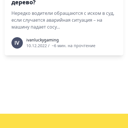
дерево?
Нередко водители обращаются с иском в суд,
если случается аварийная ситуация – на
машину падает сосу...
ivanluckygaming
ivanluckygaming
10.12.2022
/
~6 мин. на прочтение