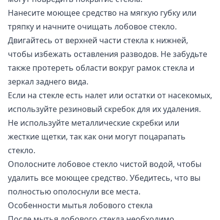
Нанесите моющее средство на мягкую губку или
тряпку и начните очищать лобовое стекло.
Двигайтесь от верхней части стекла к нижней,
чтобы избежать оставления разводов. Не забудьте
также протереть области вокруг рамок стекла и
зеркал заднего вида.
Если на стекле есть налет или остатки от насекомых,
используйте резиновый скребок для их удаления.
Не используйте металлические скребки или
жесткие щетки, так как они могут поцарапать
стекло.
Ополосните лобовое стекло чистой водой, чтобы
удалить все моющее средство. Убедитесь, что вы
полностью ополоснули все места.
Особенности мытья лобового стекла
После мытья лобового стекла необходимо