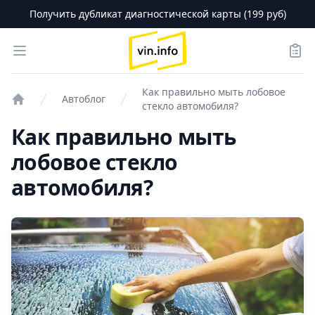
Получить дубликат диагностической карты (199 руб)
logo
Open menu
Зака
Как правильно мыть лобовое
Автоблог
стекло автомобиля?
Проверка авто
Как правильно мыть
лобовое стекло
автомобиля?