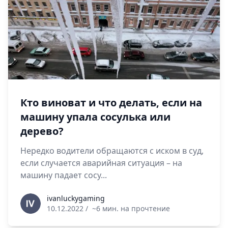
Кто виноват и что делать, если на
машину упала сосулька или
дерево?
Нередко водители обращаются с иском в суд,
если случается аварийная ситуация – на
машину падает сосу...
ivanluckygaming
ivanluckygaming
10.12.2022
/
~6 мин. на прочтение