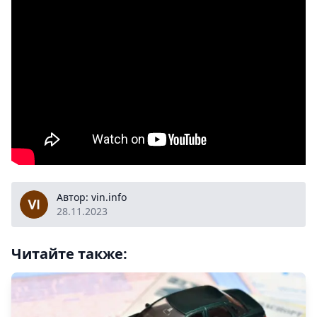
vin.info
Автор: vin.info
28.11.2023
Читайте также: