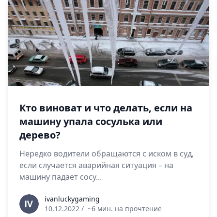
Кто виноват и что делать, если на
машину упала сосулька или
дерево?
Нередко водители обращаются с иском в суд,
если случается аварийная ситуация – на
машину падает сосу...
ivanluckygaming
ivanluckygaming
10.12.2022
/
~6 мин. на прочтение