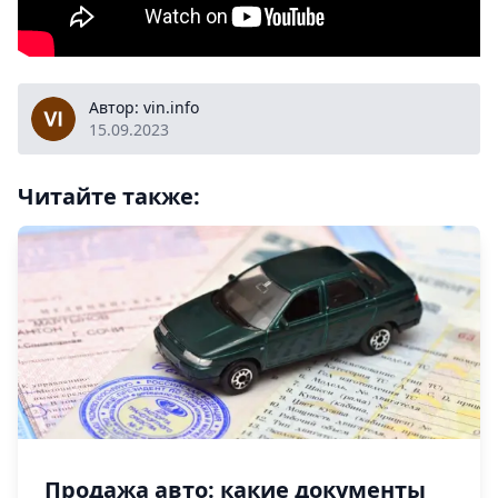
vin.info
Автор: vin.info
15.09.2023
Читайте также:
Продажа авто: какие документы