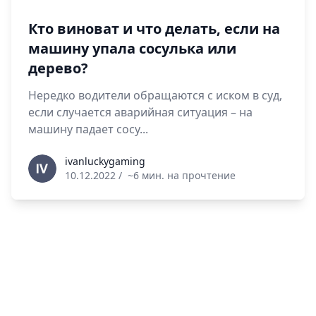
Кто виноват и что делать, если на
машину упала сосулька или
дерево?
Нередко водители обращаются с иском в суд,
если случается аварийная ситуация – на
машину падает сосу...
ivanluckygaming
ivanluckygaming
10.12.2022
/
~6 мин. на прочтение