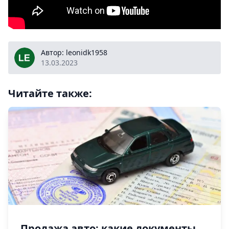
leonidk1958
Автор: leonidk1958
13.03.2023
Читайте также:
Продажа авто: какие документы