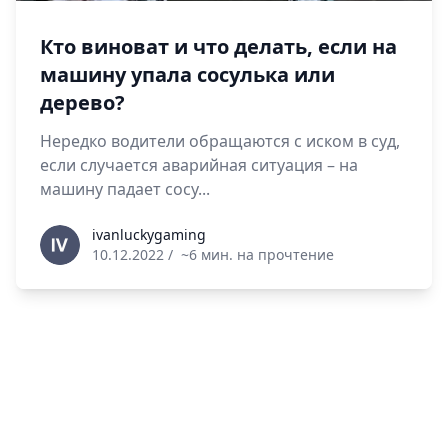
Кто виноват и что делать, если на
машину упала сосулька или
дерево?
Нередко водители обращаются с иском в суд,
если случается аварийная ситуация – на
машину падает сосу...
ivanluckygaming
ivanluckygaming
10.12.2022
/
~6 мин. на прочтение