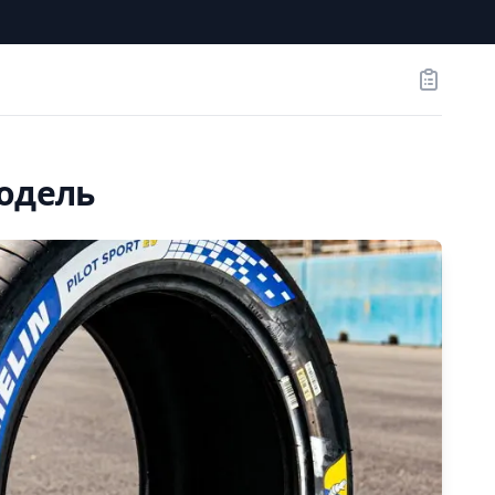
Заказы
одель