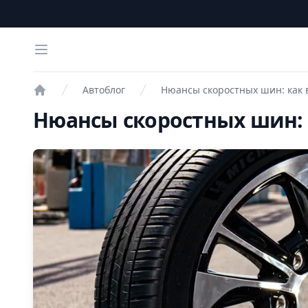
Open menu
Автоблог
Нюансы скоростных шин: как
Проверка авто
Нюансы скоростных шин: