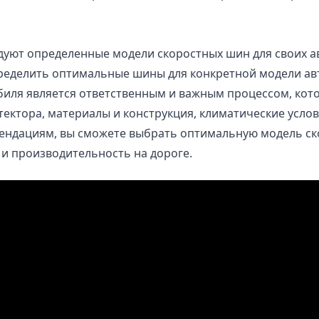
.
ют определенные модели скоростных шин для своих авт
пределить оптимальные шины для конкретной модели ав
биля является ответственным и важным процессом, ко
тектора, материалы и конструкция, климатические усло
ендациям, вы сможете выбрать оптимальную модель ск
и производительность на дороге.