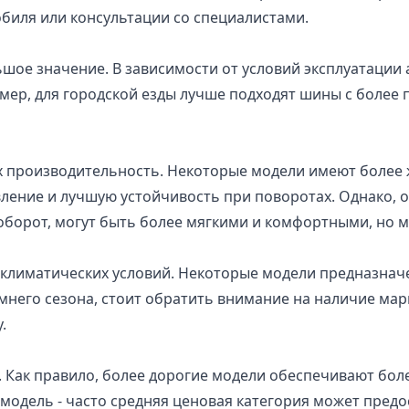
обиля или консультации со специалистами.
шое значение. В зависимости от условий эксплуатации 
ер, для городской езды лучше подходят шины с более п
х производительность. Некоторые модели имеют более
вление и лучшую устойчивость при поворотах. Однако,
оборот, могут быть более мягкими и комфортными, но 
 климатических условий. Некоторые модели предназначе
мнего сезона, стоит обратить внимание на наличие марк
.
. Как правило, более дорогие модели обеспечивают бол
 модель - часто средняя ценовая категория может предо