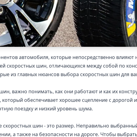
ентов автомобиля, которые непосредственно влияют н
ей скоростных шин, отличающихся между собой по конст
орые из главных нюансов выбора скоростных шин для в
шин, важно понимать, как они работают и как их конст
который обеспечивает хорошее сцепление с дорогой и 
тную поездку и низкий уровень шума.
 скоростных шин - это размер. Неправильно выбранный
нии, а также на безопасности на дороге. Чтобы выбра