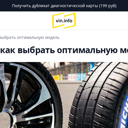
Получить дубликат диагностической карты (199 руб)
logo
 выбрать оптимальную модель
 как выбрать оптимальную м