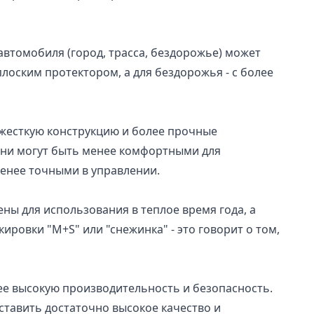
автомобиля (город, трасса, бездорожье) может
лоским протектором, а для бездорожья - с более
 жесткую конструкцию и более прочные
 они могут быть менее комфортными для
менее точными в управлении.
ны для использования в теплое время года, а
ировки "M+S" или "снежинка" - это говорит о том,
ее высокую производительность и безопасность.
ставить достаточно высокое качество и