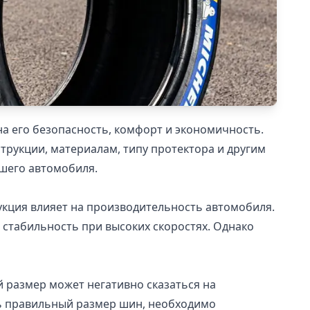
а его безопасность, комфорт и экономичность.
рукции, материалам, типу протектора и другим
ашего автомобиля.
рукция влияет на производительность автомобиля.
стабильность при высоких скоростях. Однако
 размер может негативно сказаться на
ть правильный размер шин, необходимо