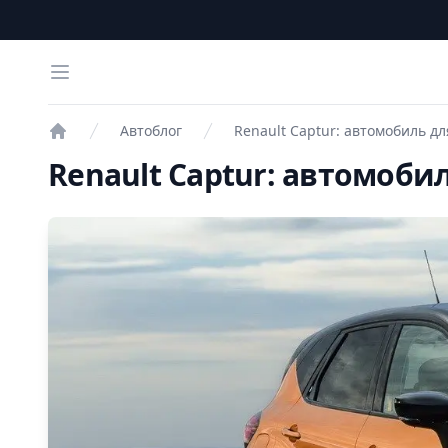
Open menu
Автоблог
Renault Captur: автомобиль д
Проверка авто
Renault Captur: автомоби