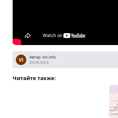
vin.info
Автор: vin.info
03.09.2023
Читайте также: