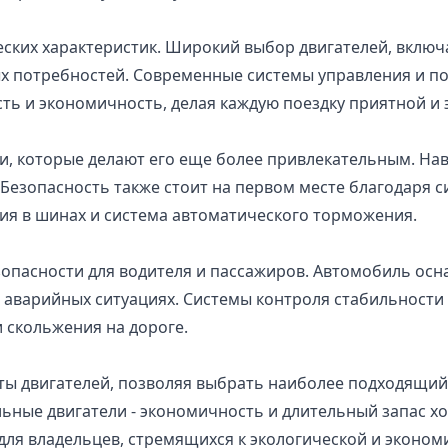
еских характеристик. Широкий выбор двигателей, вклю
х потребностей. Современные системы управления и п
сть и экономичность, делая каждую поездку приятной и
и, которые делают его еще более привлекательным. Нав
Безопасность также стоит на первом месте благодаря 
ния в шинах и система автоматического торможения.
зопасности для водителя и пассажиров. Автомобиль ос
 аварийных ситуациях. Системы контроля стабильност
 скольжения на дороге.
нты двигателей, позволяя выбрать наиболее подходящий
ьные двигатели - экономичность и длительный запас хо
для владельцев, стремящихся к экологической и эконом