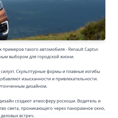
 примеров такого автомобиля - Renault Captur.
рным выбором для городской жизни.
ый силуэт. Скульптурные формы и плавные изгибы
добавляют изысканности и привлекательности.
 утонченным дизайном.
 дизайн создают атмосферу роскоши. Водитель и
во света, проникающего через панорамное окно,
 деловых встреч.