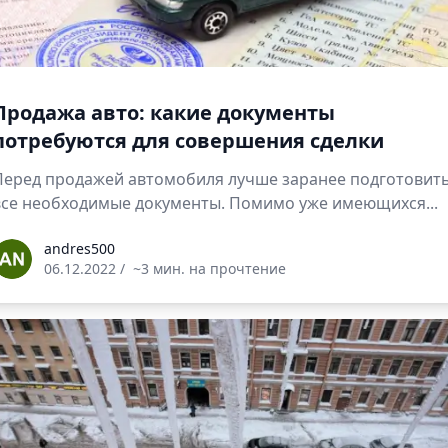
Продажа авто: какие документы
потребуются для совершения сделки
Перед продажей автомобиля лучше заранее подготовит
все необходимые документы. Помимо уже имеющихся...
ndres500
andres500
06.12.2022
/
~3 мин. на прочтение