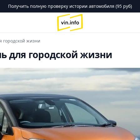
Получить полную проверку истории автомобиля (95 руб)
logo
ля городской жизни
ль для городской жизни