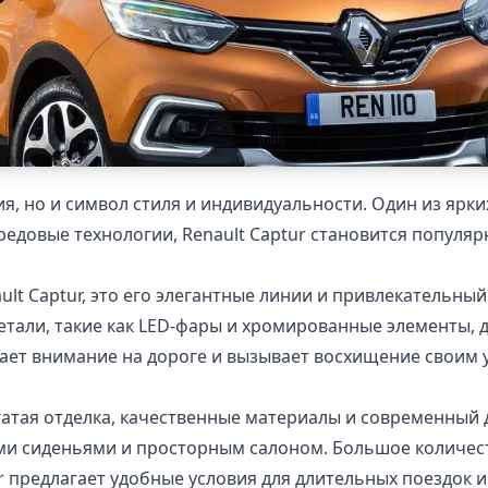
я, но и символ стиля и индивидуальности. Один из ярких
ередовые технологии, Renault Captur становится популя
nault Captur, это его элегантные линии и привлекательн
тали, такие как LED-фары и хромированные элементы, 
екает внимание на дороге и вызывает восхищение своим
Богатая отделка, качественные материалы и современный
и сиденьями и просторным салоном. Большое количест
r предлагает удобные условия для длительных поездок и