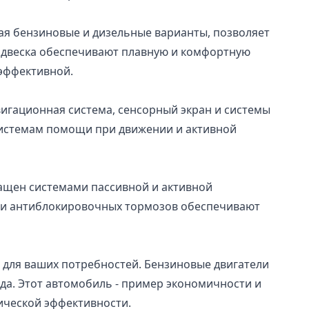
чая бензиновые и дизельные варианты, позволяет
одвеска обеспечивают плавную и комфортную
 эффективной.
игационная система, сенсорный экран и системы
системам помощи при движении и активной
нащен системами пассивной и активной
и и антиблокировочных тормозов обеспечивают
 для ваших потребностей. Бензиновые двигатели
да. Этот автомобиль - пример экономичности и
ической эффективности.