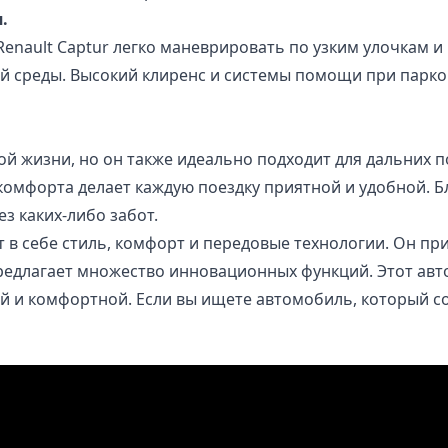
.
nault Captur легко маневрировать по узким улочкам и
й среды. Высокий клиренс и системы помощи при парко
кой жизни, но он также идеально подходит для дальних
 комфорта делает каждую поездку приятной и удобной. 
з каких-либо забот.
ает в себе стиль, комфорт и передовые технологии. Он 
редлагает множество инновационных функций. Этот авт
ой и комфортной. Если вы ищете автомобиль, который со