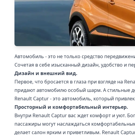
Автомобиль - это не только средство передвижени
Сочетая в себе изысканный дизайн, удобство и п
Дизайн и внешний вид.
Первое, что бросается в глаза при взгляде на Re
придают автомобилю особый шарм. А стильные де
Renault Captur - это автомобиль, который привл
Просторный и комфортабельный интерьер.
Внутри Renault Captur вас ждет комфорт и уют. 
пассажиры могут наслаждаться комфортабельным
делает салон ярким и приветливым. Renault Captu