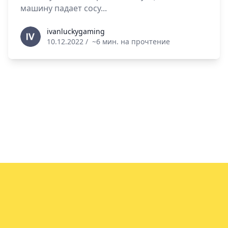
машину падает сосу...
ivanluckygaming
ivanluckygaming
10.12.2022
/
~6 мин. на прочтение