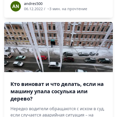
andres500
andres500
06.12.2022
/
~3 мин. на прочтение
Кто виноват и что делать, если на
машину упала сосулька или
дерево?
Нередко водители обращаются с иском в суд,
если случается аварийная ситуация – на