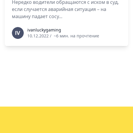
Нередко водители обращаются с иском в суд,
если случается аварийная ситуация – на
машину падает сосу...
ivanluckygaming
ivanluckygaming
10.12.2022
/
~6 мин. на прочтение