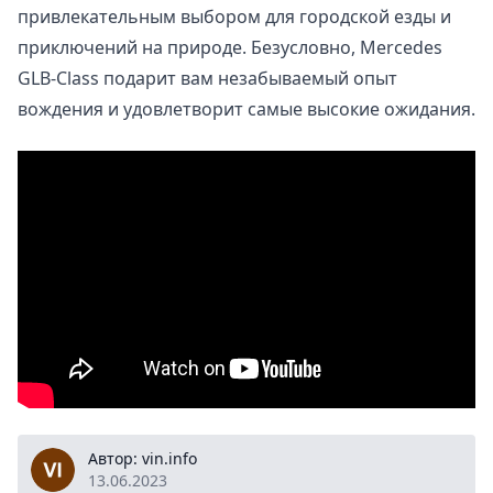
привлекательным выбором для городской езды и
приключений на природе. Безусловно, Mercedes
GLB-Class подарит вам незабываемый опыт
вождения и удовлетворит самые высокие ожидания.
vin.info
Автор: vin.info
13.06.2023