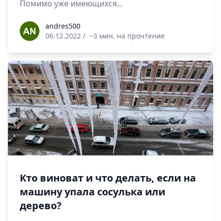
Помимо уже имеющихся...
andres500
andres500
06.12.2022
/
~3 мин. на прочтение
Кто виноват и что делать, если на
машину упала сосулька или
дерево?