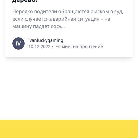
Нередко водители обращаются с иском в суд,
если случается аварийная ситуация – на
машину падает сосу...
ivanluckygaming
ivanluckygaming
10.12.2022
/
~6 мин. на прочтение