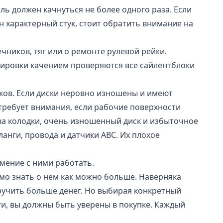
ь должен качнуться не более одного раза. Если
 характерный стук, стоит обратить внимание на
чников, тяг или о ремонте рулевой рейки.
ировки качением проверяются все сайлентблоки
ков. Если диски неровно изношены и имеют
требует внимания, если рабочие поверхности
тва колодки, очень изношенный диск и избыточное
анги, провода и датчики АВС. Их плохое
мение с ними работать.
мо знать о нем как можно больше. Наверняка
учить больше денег. Но выбирая конкретный
ги, вы должны быть уверены в покупке. Каждый