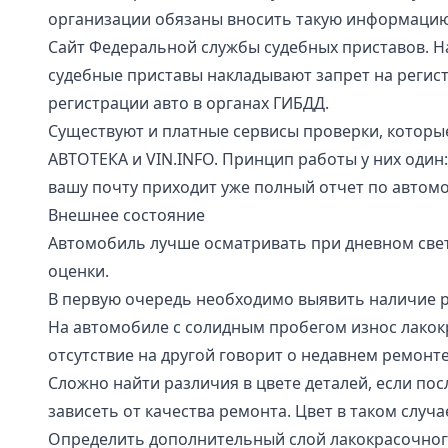
организации обязаны вносить такую информацию
Сайт
Федеральной службы судебных приставов
. 
судебные приставы накладывают запрет на регис
регистрации авто в органах ГИБДД.
Существуют и платные сервисы проверки, котор
АВТОТЕКА и VIN.INFO. Принцип работы у них один: 
вашу почту приходит уже полный отчет по автом
Внешнее состояние
Автомобиль лучше осматривать при дневном свет
оценки.
В первую очередь необходимо выявить наличие ре
На автомобиле с солидным пробегом износ лакок
отсутствие на другой говорит о недавнем ремонте
Сложно найти различия в цвете деталей, если по
зависеть от качества ремонта. Цвет в таком случа
Определить дополнительный слой лакокрасочног