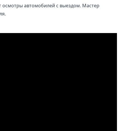
ят осмотры автомобилей с выездом. Мастер
ля.