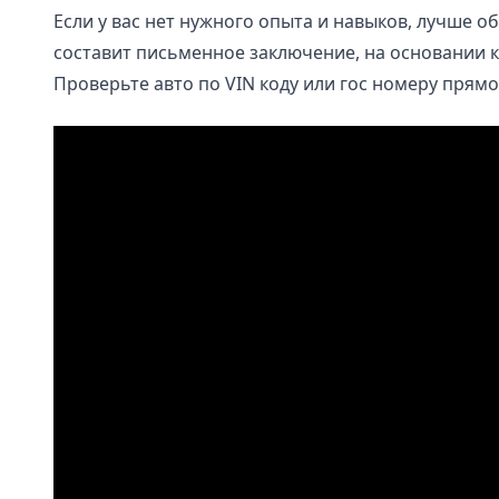
Если у вас нет нужного опыта и навыков, лучше 
составит письменное заключение, на основании 
Проверьте авто по VIN коду или гос номеру
прямо 