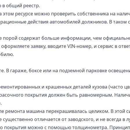
 в общий реестр.
На этом ресурсе можно проверить собственника на нали
трационные действия автомобилей должников. В таком 
ые порой содержат больше информации, чем официальны
оформляете заявку, вводите VIN-номер, и сервис в отве
обилю.
е. В гараже, боксе или на подземной парковке освеще
монтированных и крашенных деталей кузова (часто цвет
расочного покрытия должен быть равномерным. Наличие
.
сле ремонта машина перекрашивалась целиком. В этой си
е существенно отличается от заводского, и не всегда в 
о покрытия можно с помощью толщинометра. Принцип р