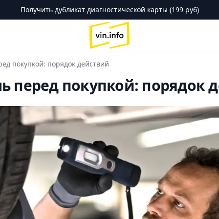
Получить дубликат диагностической карты (199 руб)
logo
ред покупкой: порядок действий
ь перед покупкой: порядок 