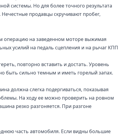
ой системы. Но для более точного результата
у. Нечестные продавцы скручивают пробег,
яем операцию на заведенном моторе выжимая
ьных усилий на педаль сцепления и на рычаг КПП
реть, повторно вставить и достать. Уровень
но быть сильно темным и иметь горелый запах.
ина должна слегка подергиваться, показывая
роблемы. На ходу ее можно проверить на ровном
машина резко разгоняется. При разгоне
реднюю часть автомобиля. Если видны большие