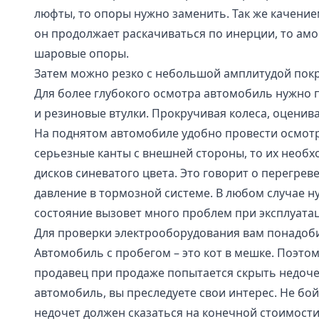
люфты, то опоры нужно заменить. Так же качение
он продолжает раскачиваться по инерции, то амо
шаровые опоры.
Затем можно резко с небольшой амплитудой покру
Для более глубокого осмотра автомобиль нужно
и резиновые втулки. Прокручивая колеса, оцени
На поднятом автомобиле удобно провести осмотр
серьезные канты с внешней стороны, то их необх
дисков синеватого цвета. Это говорит о перегре
давление в тормозной системе. В любом случае н
состояние вызовет много проблем при эксплуатац
Для проверки электрооборудования вам понадоби
Автомобиль с пробегом – это кот в мешке. Поэт
продавец при продаже попытается скрыть недоч
автомобиль, вы преследуете свои интерес. Не бо
недочет должен сказаться на конечной стоимости.