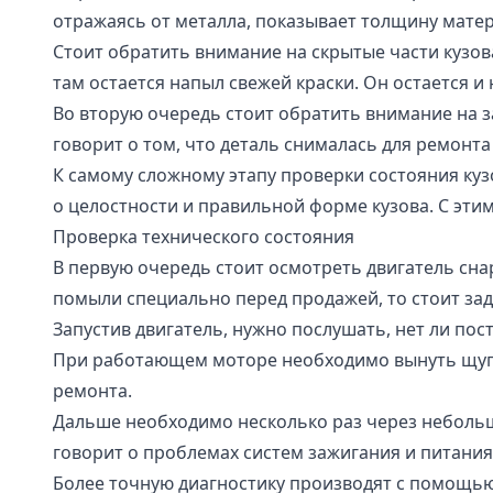
отражаясь от металла, показывает толщину матер
Стоит обратить внимание на скрытые части кузова
там остается напыл свежей краски. Он остается и
Во вторую очередь стоит обратить внимание на 
говорит о том, что деталь снималась для ремонт
К самому сложному этапу проверки состояния ку
о целостности и правильной форме кузова. С эти
Проверка технического состояния
В первую очередь стоит осмотреть двигатель сна
помыли специально перед продажей, то стоит заду
Запустив двигатель, нужно послушать, нет ли пос
При работающем моторе необходимо вынуть щуп у
ремонта.
Дальше необходимо несколько раз через небольшо
говорит о проблемах систем зажигания и питания
Более точную диагностику производят с помощь