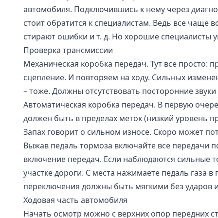
автомобиля. Подключившись к нему через диагно
стоит обратится к специалистам. Ведь все чаще 
стирают ошибки и т. д. Но хорошие специалисты
Проверка трансмиссии
Механическая коробка передач. Тут все просто:
сцепление. И повторяем на ходу. Сильных измене
– тоже. Должны отсутствовать посторонние звуки
Автоматическая коробка передач. В первую очер
должен быть в пределах меток (низкий уровень п
Запах говорит о сильном износе. Скоро может по
Выжав педаль тормоза включайте все передачи по
включение передач. Если наблюдаются сильные то
участке дороги. С места нажимаете педаль газа в
переключения должны быть мягкими без ударов 
Ходовая часть автомобиля
Начать осмотр можно с верхних опор передних ст