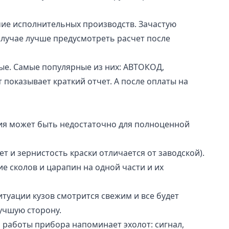
чие исполнительных производств. Зачастую
случае лучше предусмотреть расчет после
е. Самые популярные из них: АВТОКОД,
т показывает краткий отчет. А после оплаты на
ния может быть недостаточно для полноценной
 и зернистость краски отличается от заводской).
 сколов и царапин на одной части и их
туации кузов смотрится свежим и все будет
лучшую сторону.
аботы прибора напоминает эхолот: сигнал,