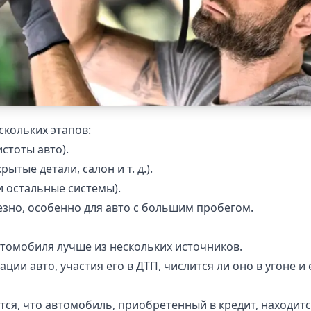
скольких этапов:
стоты авто).
тые детали, салон и т. д.).
и остальные системы).
езно, особенно для авто с большим пробегом.
томобиля лучше из нескольких источников.
ации авто, участия его в ДТП, числится ли оно в угоне 
ется, что автомобиль, приобретенный в кредит, находитс