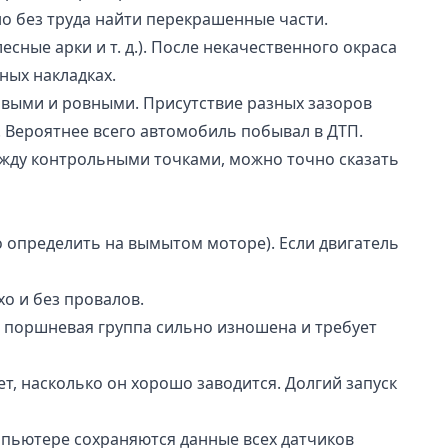
но без труда найти перекрашенные части.
сные арки и т. д.). После некачественного окраса
ных накладках.
овыми и ровными. Присутствие разных зазоров
. Вероятнее всего автомобиль побывал в ДТП.
ежду контрольными точками, можно точно сказать
о определить на вымытом моторе). Если двигатель
о и без провалов.
 поршневая группа сильно изношена и требует
т, насколько он хорошо заводится. Долгий запуск
пьютере сохраняются данные всех датчиков