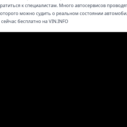
обратиться к специалистам. Много автосервисов провод
которого можно судить о реальном состоянии автомоби
сейчас бесплатно на
VIN.INFO