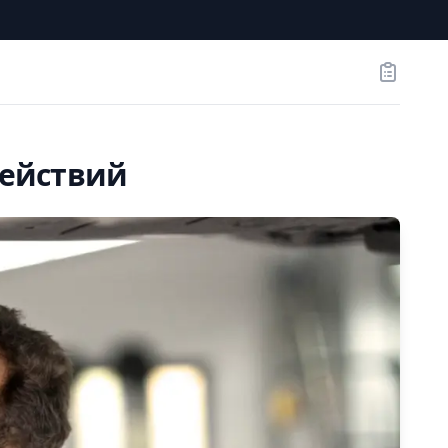
Заказы
действий