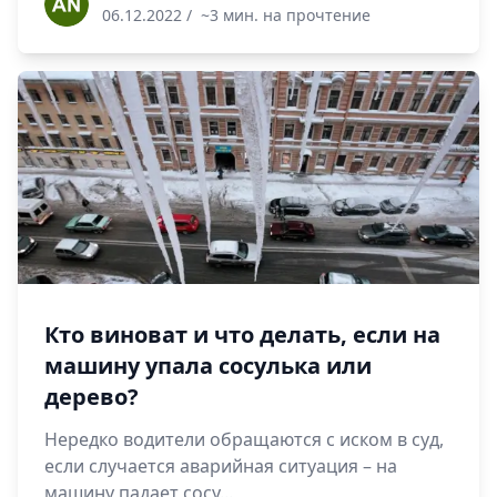
06.12.2022
/
~3 мин. на прочтение
Кто виноват и что делать, если на
машину упала сосулька или
дерево?
Нередко водители обращаются с иском в суд,
если случается аварийная ситуация – на
машину падает сосу...