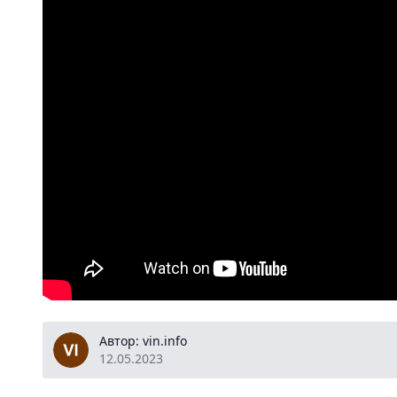
vin.info
Автор: vin.info
12.05.2023