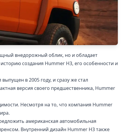
ощный внедорожный облик, но и обладает
 историю создания Hummer H3, его особенности и
ыпущен в 2005 году, и сразу же стал
пактная версия своего предшественника, Hummer
имости. Несмотря на то, что компания Hummer
ира.
предложить американская автомобильная
иренсом. Внутренний дизайн Hummer H3 также