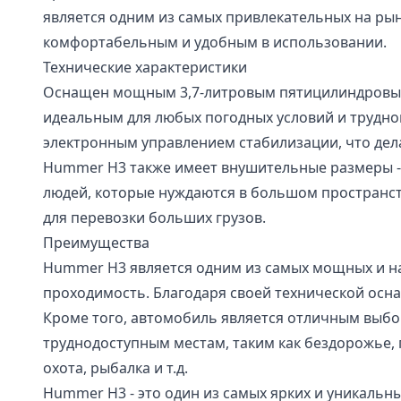
является одним из самых привлекательных на ры
комфортабельным и удобным в использовании.
Технические характеристики
Оснащен мощным 3,7-литровым пятицилиндровым 
идеальным для любых погодных условий и трудн
электронным управлением стабилизации, что дел
Hummer H3 также имеет внушительные размеры - 
людей, которые нуждаются в большом пространств
для перевозки больших грузов.
Преимущества
Hummer H3 является одним из самых мощных и над
проходимость. Благодаря своей технической осн
Кроме того, автомобиль является отличным выбо
труднодоступным местам, таким как бездорожье, 
охота, рыбалка и т.д.
Hummer H3 - это один из самых ярких и уникаль