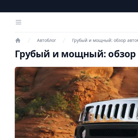
Open menu
Автоблог
Грубый и мощный: обзор авт
Проверка авто
Грубый и мощный: обзор