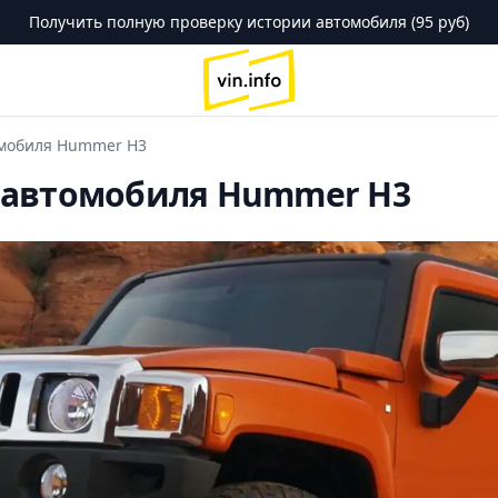
Получить полную проверку истории автомобиля (95 руб)
logo
омобиля Hummer H3
 автомобиля Hummer H3