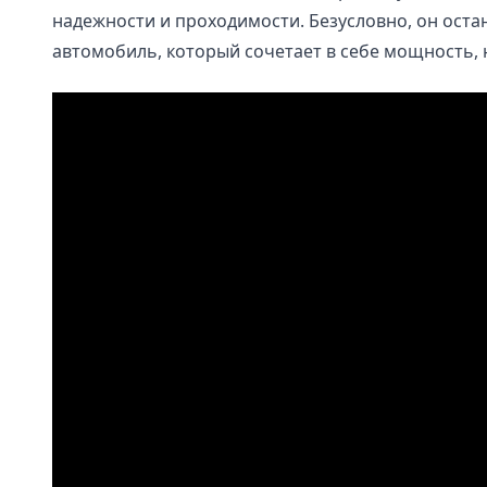
надежности и проходимости. Безусловно, он ост
автомобиль, который сочетает в себе мощность,