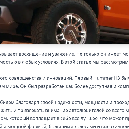
вызывает восхищение и уважение. Не только он имеет м
стью в любых условиях. В этой статье мы рассмотрим
ого совершенства и инноваций. Первый Hummer H3 был в
м мире. Он был разработан как более доступная и ком
билем благодаря своей надежности, мощности и проход
 жить и привлекать внимание автолюбителей со всего м
ом, который воплощает в себе все лучшее, что может 
й и мощной формой, большими колесами и высоким кл