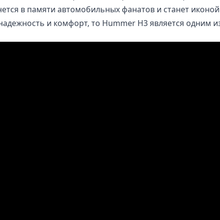
анется в памяти автомобильных фанатов и станет икон
 надежность и комфорт, то Hummer H3 является одним и