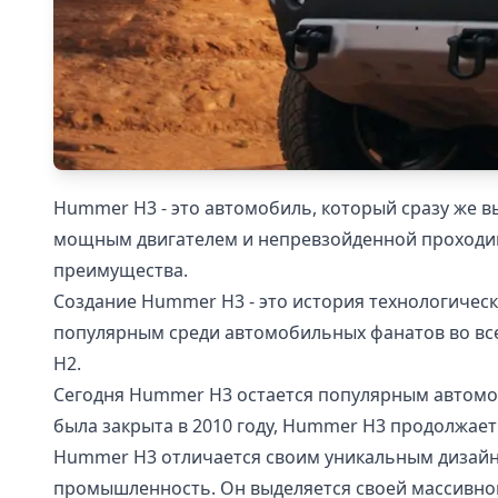
Hummer H3 - это автомобиль, который сразу же 
мощным двигателем и непревзойденной проходимо
преимущества.
Создание Hummer H3 - это история технологическ
популярным среди автомобильных фанатов во все
H2.
Сегодня Hummer H3 остается популярным автомо
была закрыта в 2010 году, Hummer H3 продолжает
Hummer H3 отличается своим уникальным дизайн
промышленность. Он выделяется своей массивно