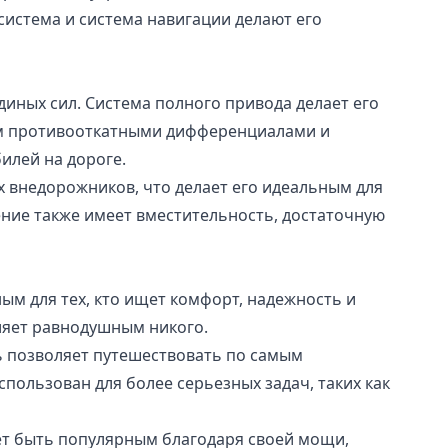
истема и система навигации делают его
ных сил. Система полного привода делает его
им противооткатными дифференциалами и
илей на дороге.
 внедорожников, что делает его идеальным для
ение также имеет вместительность, достаточную
ым для тех, кто ищет комфорт, надежность и
ляет равнодушным никого.
ь позволяет путешествовать по самым
пользован для более серьезных задач, таких как
ет быть популярным благодаря своей мощи,