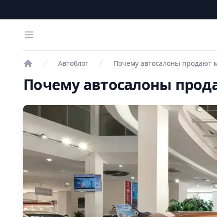
Open menu
Автоблог
Почему автосалоны продают 
Проверка авто
Почему автосалоны прод