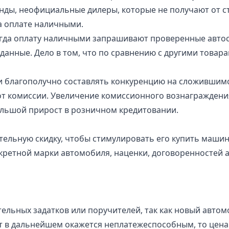
ды, неофициальные дилеры, которые не получают от с
а оплате наличными.
огда оплату наличными запрашивают проверенные автосал
данные. Дело в том, что по сравнению с другими товар
и благополучно составлять конкуренцию на сложившимс
т комиссии. Увеличение комиссионного вознаграждения
ольшой прирост в розничном кредитовании.
ельную скидку, чтобы стимулировать его купить машин
кретной марки автомобиля, наценки, договоренностей 
льных задатков или поручителей, так как новый автомо
т в дальнейшем окажется неплатежеспособным, то цена 