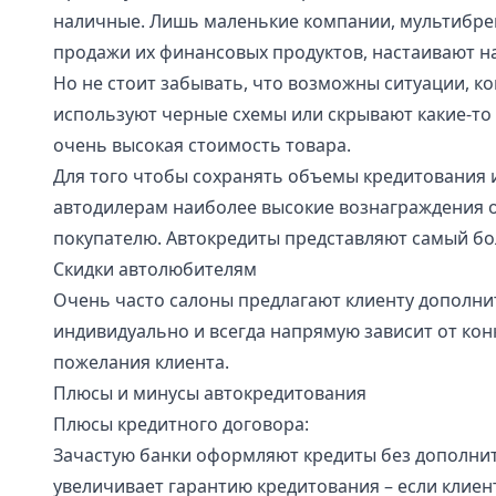
наличные. Лишь маленькие компании, мультибрен
продажи их финансовых продуктов, настаивают н
Но не стоит забывать, что возможны ситуации, к
используют черные схемы или скрывают какие-то 
очень высокая стоимость товара.
Для того чтобы сохранять объемы кредитования 
автодилерам наиболее высокие вознаграждения о
покупателю. Автокредиты представляют самый б
Скидки автолюбителям
Очень часто салоны предлагают клиенту дополнит
индивидуально и всегда напрямую зависит от кон
пожелания клиента.
Плюсы и минусы автокредитования
Плюсы кредитного договора:
Зачастую банки оформляют кредиты без дополните
увеличивает гарантию кредитования – если клиен