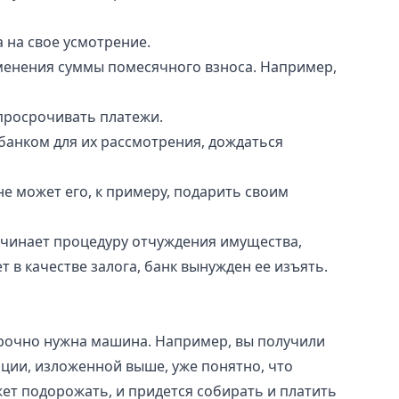
 на свое усмотрение.
зменения суммы помесячного взноса. Например,
 просрочивать платежи.
банком для их рассмотрения, дождаться
е может его, к примеру, подарить своим
ачинает процедуру отчуждения имущества,
 в качестве залога, банк вынужден ее изъять.
срочно нужна машина. Например, вы получили
ции, изложенной выше, уже понятно, что
ет подорожать, и придется собирать и платить