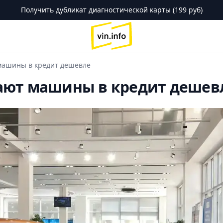
Получить дубликат диагностической карты (199 руб)
logo
машины в кредит дешевле
ают машины в кредит дешев