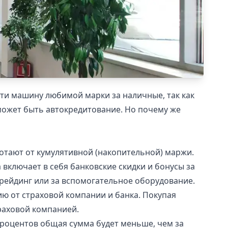
сти машину любимой марки за наличные, так как
может быть автокредитование. Но почему же
тают от кумулятивной (накопительной) маржи.
включает в себя банковские скидки и бонусы за
трейдинг или за вспомогательное оборудование.
ю от страховой компании и банка. Покупая
траховой компанией.
 процентов общая сумма будет меньше, чем за