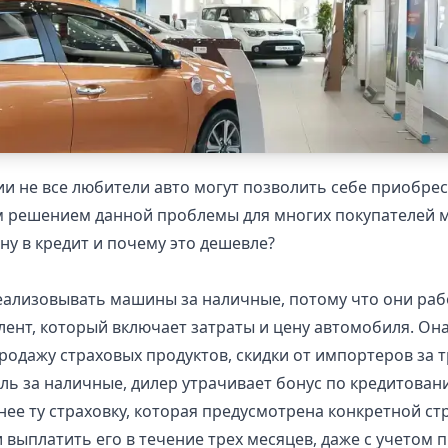
ии не все любители авто могут позволить себе приобре
м решением данной проблемы для многих покупателей 
у в кредит и почему это дешевле?
ализовывать машины за наличные, потому что они рабо
ент, который включает затраты и цену автомобиля. Она 
родажу страховых продуктов, скидки от импортеров за 
ь за наличные, дилер утрачивает бонус по кредитовани
нее ту страховку, которая предусмотрена конкретной с
и выплатить его в течение трех месяцев, даже с учетом