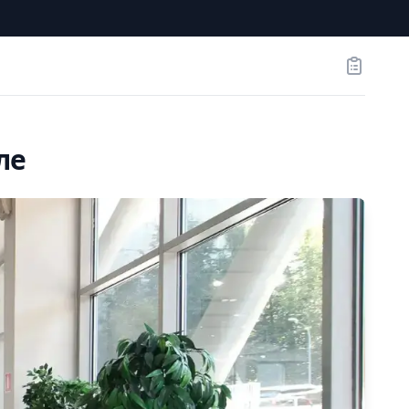
Заказы
ле