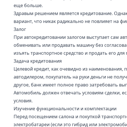
еще больше.
Здравым решением является кредитование. Одна
вариант, что никак радикально не повлияет на фи
Залог
При автокредитовании залогом выступает сам авт
обменивать или продавать машину без согласован
изъять транспортное средство и продать его для 
Задача кредитования
Целевой кредит, как очевидно из наименования, 
автодилером, покупатель на руки деньги не получа
другое, банк имеет полное право затребовать вы
Автомобиль должен отвечать условиям сделки, е
условия.
Изучение функциональности и комплектации
Перед посещением салона и покупкой транспортн
электробатареи (если это гибрид или электромоб