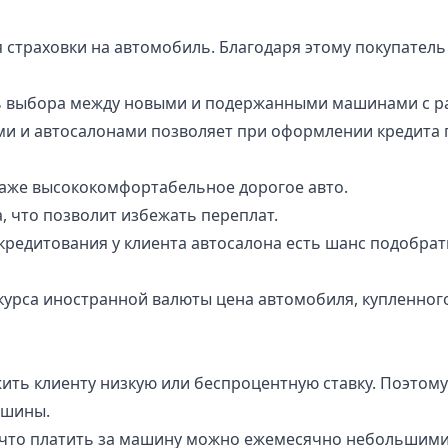
страховки на автомобиль. Благодаря этому покупатель 
 выбора между новыми и подержанными машинами с ра
и и автосалонами позволяет при оформлении кредита п
 даже высококомфортабельное дорогое авто.
 что позволит избежать переплат.
кредитования у клиента автосалона есть шанс подобрат
урса иностранной валюты цена автомобиля, купленного
ить клиенту низкую или беспроцентную ставку. Поэтому 
ашины.
 что платить за машину можно ежемесячно небольшими