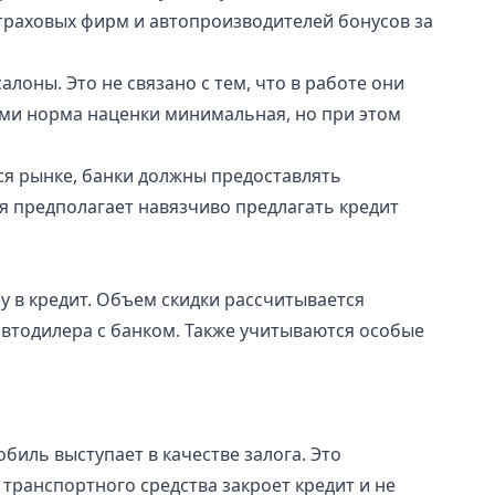
траховых фирм и автопроизводителей бонусов за
оны. Это не связано с тем, что в работе они
ами норма наценки минимальная, но при этом
я рынке, банки должны предоставлять
 предполагает навязчиво предлагать кредит
у в кредит. Объем скидки рассчитывается
автодилера с банком. Также учитываются особые
биль выступает в качестве залога. Это
транспортного средства закроет кредит и не