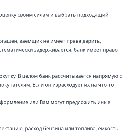
оценку своим силам и выбрать подходящий
огашен, заемщик не имеет права дарить,
стематически задерживается, банк имеет право
окупку. В целом банк рассчитывается напрямую с
окупателям. Если он израсходует их на что-то
 оформление или Вам могут предложить иные
ектацию, расход бензина или топлива, емкость