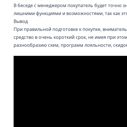
В беседе с менеджером покупатель будет точно зн
лишними функциями и возможностями, так как это
Вывод
При правильной подготовке к покупке, внимател
средство в очень короткий срок, не имея при это
разнообразию схем, программ лояльности, скидок