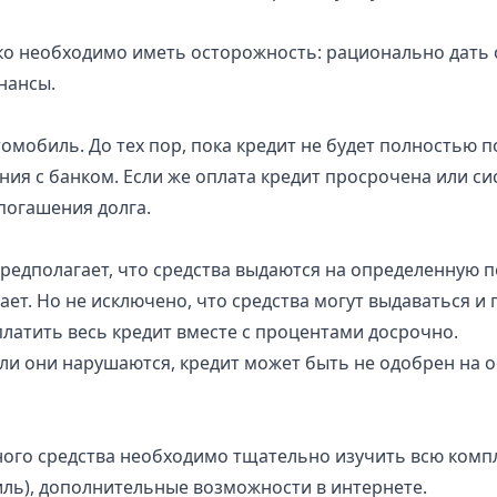
ко необходимо иметь осторожность: рационально дать 
нансы.
омобиль. До тех пор, пока кредит не будет полностью п
ия с банком. Если же оплата кредит просрочена или си
погашения долга.
предполагает, что средства выдаются на определенную п
ет. Но не исключено, что средства могут выдаваться и п
платить весь кредит вместе с процентами досрочно.
сли они нарушаются, кредит может быть не одобрен на
ого средства необходимо тщательно изучить всю компл
иль), дополнительные возможности в интернете.