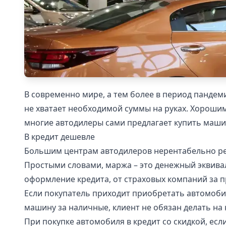
В современно мире, а тем более в период пандем
не хватает необходимой суммы на руках. Хороши
многие автодилеры сами предлагает купить машин
В кредит дешевле
Большим центрам автодилеров нерентабельно ре
Простыми словами, маржа – это денежный эквивал
оформление кредита, от страховых компаний за п
Если покупатель приходит приобретать автомобил
машину за наличные, клиент не обязан делать на 
При покупке автомобиля в кредит со скидкой, есл