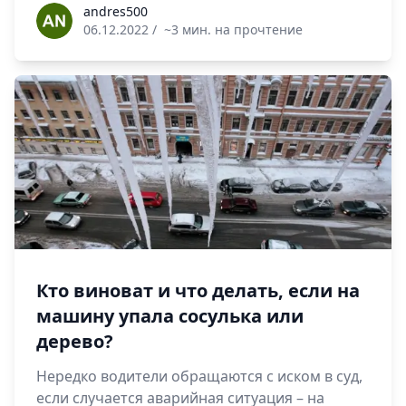
andres500
andres500
06.12.2022
/
~3 мин. на прочтение
Кто виноват и что делать, если на
машину упала сосулька или
дерево?
Нередко водители обращаются с иском в суд,
если случается аварийная ситуация – на