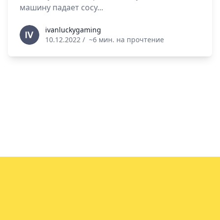
машину падает сосу...
ivanluckygaming
ivanluckygaming
10.12.2022
/
~6 мин. на прочтение