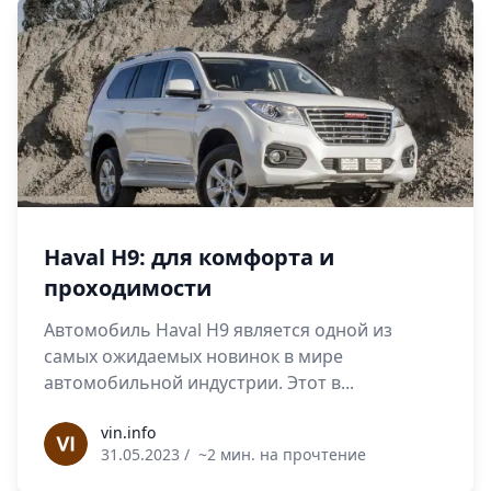
Haval H9: для комфорта и
проходимости
Автомобиль Haval H9 является одной из
самых ожидаемых новинок в мире
автомобильной индустрии. Этот в...
vin.info
vin.info
31.05.2023
/
~2 мин. на прочтение