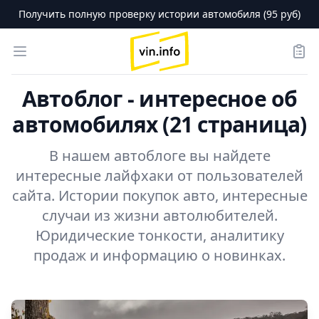
Получить полную проверку истории автомобиля (95 руб)
logo
Open menu
Зака
Автоблог - интересное об
автомобилях (21 страница)
В нашем автоблоге вы найдете
интересные лайфхаки от пользователей
сайта. Истории покупок авто, интересные
случаи из жизни автолюбителей.
Юридические тонкости, аналитику
продаж и информацию о новинках.