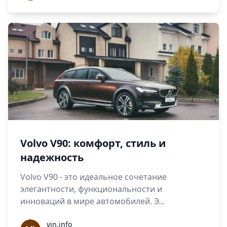
Volvo V90: комфорт, стиль и
надежность
Volvo V90 - это идеальное сочетание
элегантности, функциональности и
инноваций в мире автомобилей. Э...
vin.info
vin.info