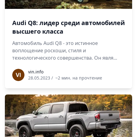
Audi Q8: лидер среди автомобилей
высшего класса
Автомобиль Audi Q8 - это истинное
воплощение роскоши, стиля и
технологического совершенства. Он явля...
vin.info
vin.info
28.05.2023
/
~2 мин. на прочтение