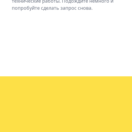
технические работы. Подождите немного и
попробуйте сделать запрос снова.
info@vin.info
© 2021-2025. Vin.info - Сервис проверки