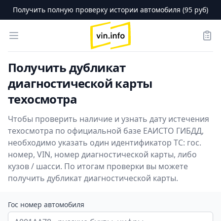
Получить полную проверку истории автомобиля (95 руб)
logo
Open menu
Зака
Получить дубликат
диагностической карты
техосмотра
Чтобы проверить наличие и узнать дату истечения
техосмотра по официальной базе ЕАИСТО ГИБДД,
необходимо указать один идентификатор ТС: гос.
номер, VIN, номер диагностической карты, либо
кузов / шасси. По итогам проверки вы можете
получить дубликат диагностической карты.
Гос номер автомобиля